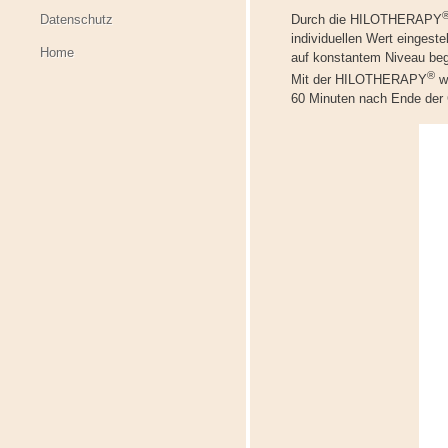
Datenschutz
Durch die HILOTHERAPY
individuellen Wert eingest
Home
auf konstantem Niveau begr
®
Mit der HILOTHERAPY
we
60 Minuten nach Ende der C