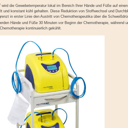
®
wird die Gewebetemperatur lokal im Bereich Ihrer Hände und Füße auf einen
ellt und konstant kühl gehalten. Diese Reduktion von Stoffwechsel und Durchb
enzt in erster Linie den Austritt von Chemotherapeutika über die Schweißdrü
rden Hände und Füße 30 Minuten vor Beginn der Chemotherapie, während u
hemotherapie kontinuierlich gekühlt.