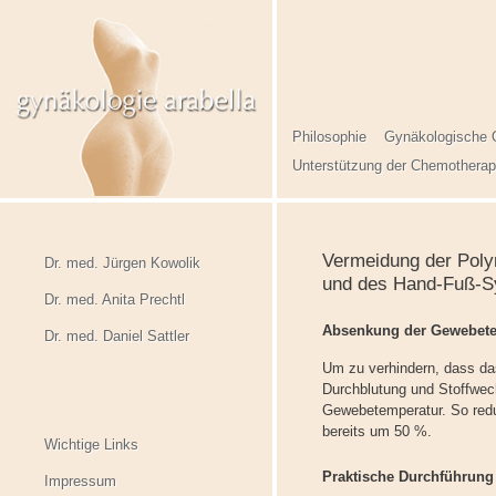
Philosophie
Gynäkologische 
Unterstützung der Chemotherap
Vermeidung der Poly
Dr. med. Jürgen Kowolik
und des Hand-Fuß-S
Dr. med. Anita Prechtl
Absenkung der Gewebet
Dr. med. Daniel Sattler
Um zu verhindern, dass da
Durchblutung und Stoffwec
Gewebetemperatur. So redu
bereits um 50 %.
Wichtige Links
Praktische Durchführung
Impressum