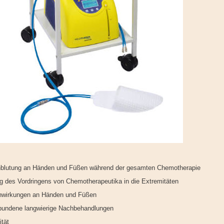
hblutung an Händen und Füßen während der gesamten Chemotherapie
g des Vordringens von Chemotherapeutika in die Extremitäten
nwirkungen an Händen und Füßen
rbundene langwierige Nachbehandlungen
tät