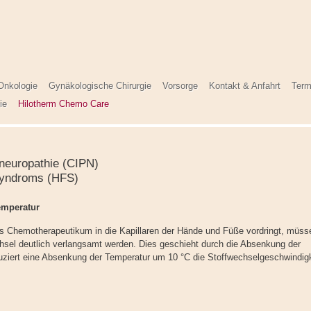
Onkologie
Gynäkologische Chirurgie
Vorsorge
Kontakt & Anfahrt
Term
ie
Hilotherm Chemo Care
neuropathie (CIPN)
yndroms (HFS)
emperatur
s Chemotherapeutikum in die Kapillaren der Hände und Füße vordringt, müss
hsel deutlich verlangsamt werden. Dies geschieht durch die Absenkung der
ziert eine Absenkung der Temperatur um 10 °C die Stoffwechselgeschwindigk