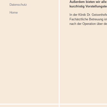
Außerdem bieten wir all
Datenschutz
kurzfristig Vorstellungst
Home
In der Klinik Dr. Geisenho
Fachärztliche Betreuung is
nach der Operation über den