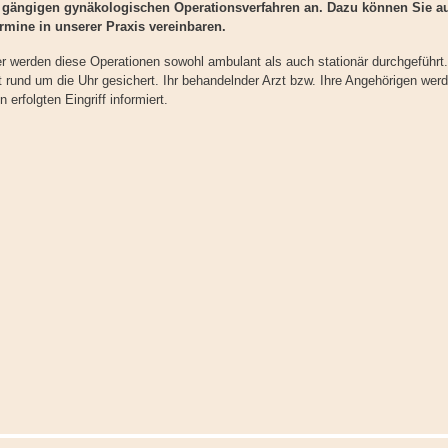
e gängigen gynäkologischen Operationsverfahren an. Dazu können Sie a
ermine in unserer Praxis vereinbaren.
fer werden diese Operationen sowohl ambulant als auch stationär durchgeführt
t rund um die Uhr gesichert. Ihr behandelnder Arzt bzw. Ihre Angehörigen wer
 erfolgten Eingriff informiert.